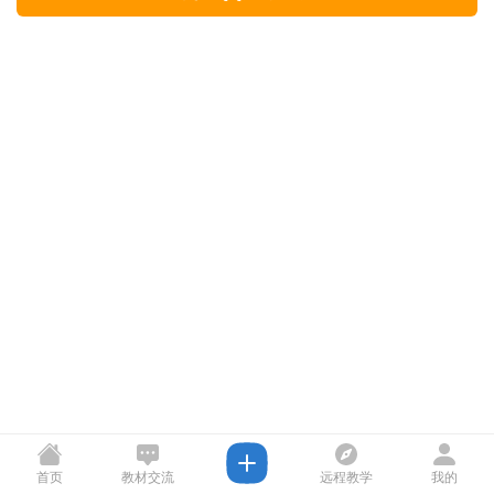
首页
教材交流
远程教学
我的