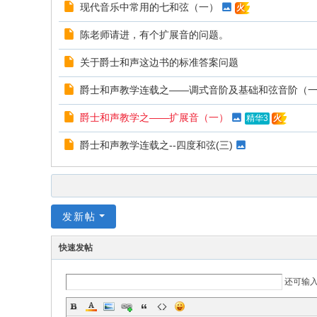
现代音乐中常用的七和弦（一）
火
陈老师请进，有个扩展音的问题。
关于爵士和声这边书的标准答案问题
爵士和声教学连载之——调式音阶及基础和弦音阶（
爵士和声教学之——扩展音（一）
精华3
火
爵士和声教学连载之--四度和弦(三)
发新帖
快速发帖
还可输