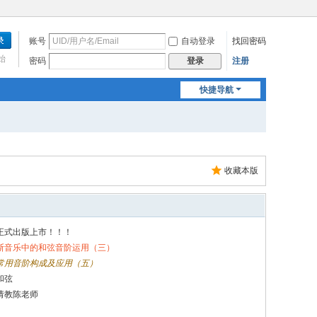
账号
自动登录
找回密码
始
密码
注册
登录
快捷导航
收藏本版
正式出版上市！！！
斯音乐中的和弦音阶运用（三）
常用音阶构成及应用（五）
和弦
请教陈老师