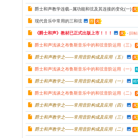
爵士和声教学连载--属功能和弦及其连接的变化(一)
火
现代音乐中常用的三和弦
荐
火
《爵士和声》教材已正式出版上市！！！
-
[回
火
爵士和声浅谈之布鲁斯音乐中的和弦音阶运用（三）
爵士和声教学之——常用音阶构成及应用（五）
火
爵士和声浅谈之布鲁斯音乐中的和弦音阶运用（一）
爵士和声教学之——常用音阶构成及应用（一）
精
爵士和声浅谈之布鲁斯音乐中的和弦音阶运用（二）
爵士和声教学之——常用音阶构成及应用（四）
火
爵士和声教学之——常用音阶构成及应用（三）
火
爵士和声教学之——常用音阶构成及应用（二）
火