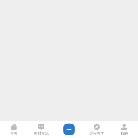
首页
教材交流
远程教学
我的