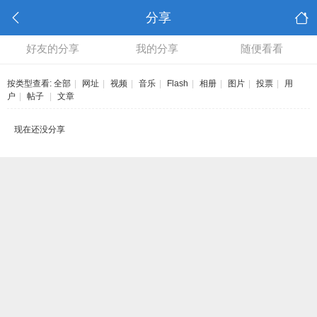
分享
好友的分享
我的分享
随便看看
按类型查看:
全部
|
网址
|
视频
|
音乐
|
Flash
|
相册
|
图片
|
投票
|
用
户
|
帖子
|
文章
现在还没分享