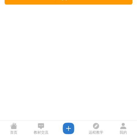
首页
教材交流
远程教学
我的