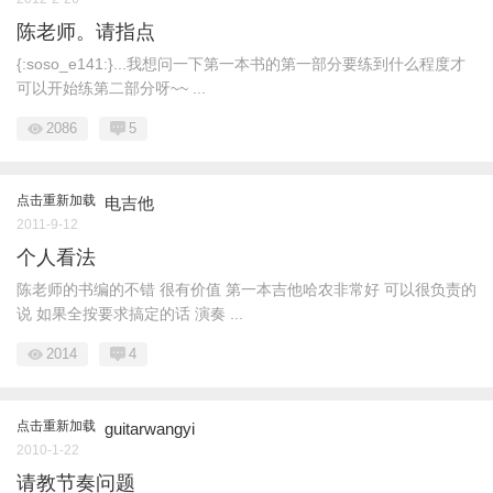
陈老师。请指点
{:soso_e141:}...我想问一下第一本书的第一部分要练到什么程度才
可以开始练第二部分呀~~ ...
2086
5
点击重新加载
电吉他
2011-9-12
个人看法
陈老师的书编的不错 很有价值 第一本吉他哈农非常好 可以很负责的
说 如果全按要求搞定的话 演奏 ...
2014
4
点击重新加载
guitarwangyi
2010-1-22
请教节奏问题