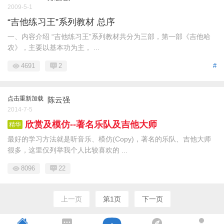
2009-5-1
“吉他练习王”系列教材 总序
一、内容介绍 “吉他练习王”系列教材共分为三部，第一部《吉他哈
农》，主要以基本功为主， ...
4691
2
#
点击重新加载
陈云强
2014-7-5
欣赏及模仿--著名乐队及吉他大师
精华
最好的学习方法就是听音乐、模仿(Copy)，著名的乐队、吉他大师
很多，这里仅列举我个人比较喜欢的 ...
8096
22
上一页
第1页
下一页