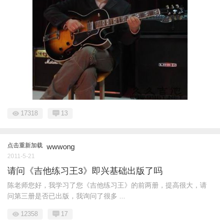
17318
13
点击重新加载
wwwong
2011-5-21
请问《吉他练习王3》即兴基础出版了吗
陈老师您好，我学习了您《吉他练习王》的前两册，提高很大，请
问第三册是否已出版，我询问了很多 ...
12358
17