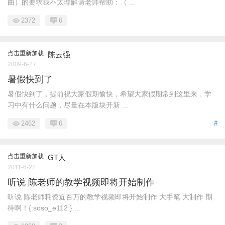
曲）的要求我不太理解请老师帮助：（ ...
2372
6
点击重新加载
陈云强
2009-6-27
暑假快到了
暑假快到了，提前祝大家假期愉快，希望大家假期常到这里来，学
习中有什么问题，尽量在本版块开新 ...
2462
6
#
点击重新加载
GT人
2011-6-22
听说 陈老师的教学视频即将开始制作
听说 陈老师耗资近百万的教学视频即将开始制作 大手笔 大制作 期
待啊！{:soso_e112:} ...