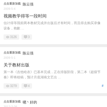
点击重新加载
陈云强
2009-5-4
视频教学得等一段时间
估计得等我前两本教材完成并出版后才有时间，而且得去购买录像
设备，抱歉 ...
3126
3
点击重新加载
陈云强
2009-5-1
关于教材出版
第一本《吉他哈农》已基本完成，正在排版阶段，第二本《超级节
奏》即将校稿，预计月底湖南文艺出 ...
3279
4
#
点击重新加载
嗯丶好的
2012-2-26