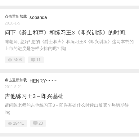
点击重新加载
sopanda
2010-1-5
问下《爵士和声》和练习王3《即兴训练》的时间.
陈老师, 您好! 您的《爵士和声》和练习王3《即兴训练》这两本书的
上市的进度是怎样安排的呢? 我( ...
7406
11
点击重新加载
HENRY~~~~
2011-8-21
吉他练习王3－即兴基础
请问陈老师的吉他练习王3－即兴基础什么时候出版呢？热切期待
ing
19441
20