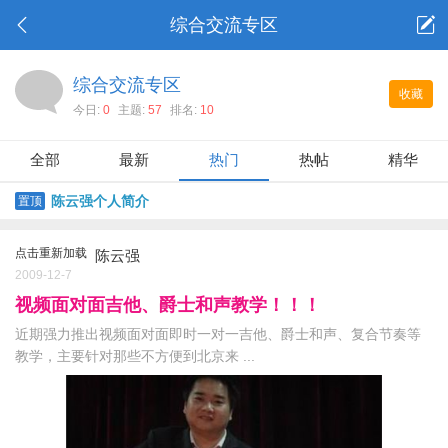
综合交流专区
综合交流专区
收藏
今日:
0
主题:
57
排名:
10
全部
最新
热门
热帖
精华
陈云强个人简介
置顶
点击重新加载
陈云强
2009-12-7
视频面对面吉他、爵士和声教学！！！
近期强力推出视频面对面即时一对一吉他、爵士和声、复合节奏等
教学，主要针对那些不方便到北京来 ...