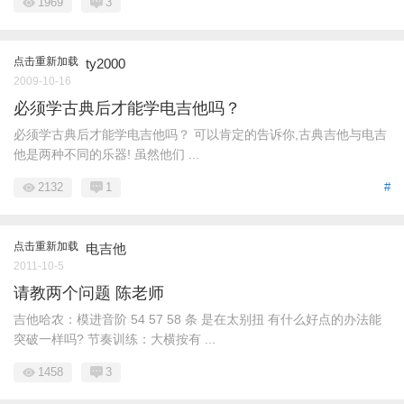
1969
3
点击重新加载
ty2000
2009-10-16
必须学古典后才能学电吉他吗？
必须学古典后才能学电吉他吗？ 可以肯定的告诉你,古典吉他与电吉
他是两种不同的乐器! 虽然他们 ...
2132
1
#
点击重新加载
电吉他
2011-10-5
请教两个问题 陈老师
吉他哈农：模进音阶 54 57 58 条 是在太别扭 有什么好点的办法能
突破一样吗? 节奏训练：大横按有 ...
1458
3