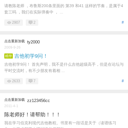
请教陈老师 ，布鲁斯200条里面的 第39 和41 这样的节奏，是属于4
套三吗 ，我们在实际弹奏中 ， ...
2907
2
#
点击重新加载
ty2000
2009-9-26
吉他初学9问！
精华
吉他初学9问！ 首先声明，我不是什么吉他超级高手，但是在论坛与
平时交流时，有不少朋友有着相 ...
2633
7
#
点击重新加载
zz123456cc
2011-4-1
陈老师好！请帮助！！！
我在学习伯克利现代吉他教程。书里有一段话是关于（读谱练习