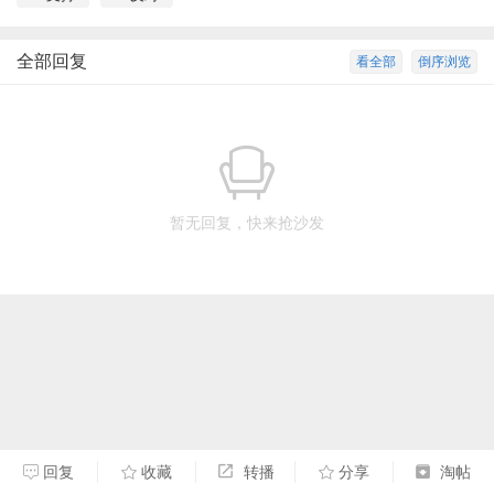
全部回复
看全部
倒序浏览
暂无回复，快来抢沙发
回复
收藏
转播
分享
淘帖