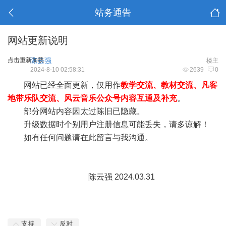
站务通告
网站更新说明
点击重新加载
陈云强
楼主
2024-8-10 02:58:31
2639
0
网站已经全面更新，仅用作
教学交流、教材交流、凡客
地带乐队交流、风云音乐公众号内容互通及补充
。
部分网站内容因太过陈旧已隐藏。
升级数据时个别用户注册信息可能丢失，请多谅解！
如有任何问题请在此留言与我沟通。
陈云强 2024.03.31
支持
反对