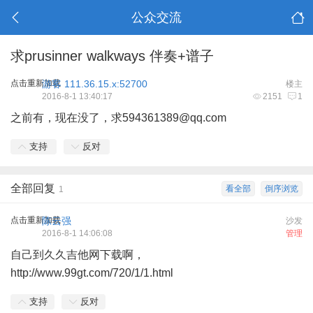
公众交流
求prusinner walkways 伴奏+谱子
点击重新加载
游客
111.36.15.x:52700
楼主
2016-8-1 13:40:17
2151
1
之前有，现在没了，求594361389@qq.com
支持
反对
全部回复
看全部
倒序浏览
1
点击重新加载
陈云强
沙发
2016-8-1 14:06:08
管理
自己到久久吉他网下载啊，
http://www.99gt.com/720/1/1.html
支持
反对