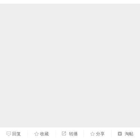
回复
收藏
转播
分享
淘帖